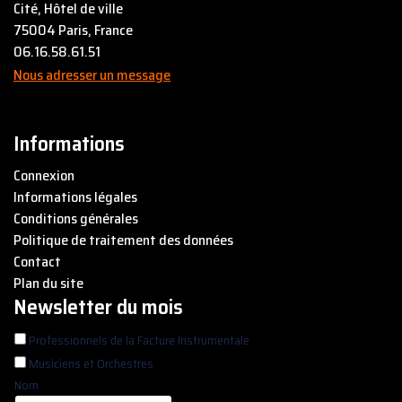
Cité, Hôtel de ville
75004
Paris
, France
06.16.58.61.51
Nous adresser un message
Informations
Connexion
Informations légales
Conditions générales
Politique de traitement des données
Contact
Plan du site
Newsletter du mois
Professionnels de la Facture Instrumentale
Musiciens et Orchestres
Nom