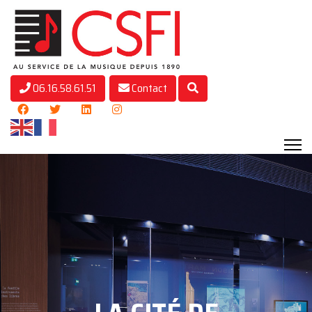
06.16.58.61.51
Contact