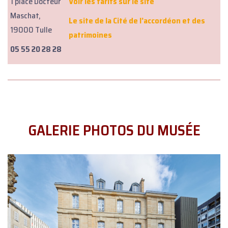
1 place Docteur
Voir les tarifs sur le site
Maschat,
Le site de la Cité de l’accordéon et des
19000 Tulle
patrimoines
05 55 20 28 28
GALERIE PHOTOS DU MUSÉE